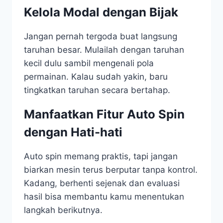
Kelola Modal dengan Bijak
Jangan pernah tergoda buat langsung
taruhan besar. Mulailah dengan taruhan
kecil dulu sambil mengenali pola
permainan. Kalau sudah yakin, baru
tingkatkan taruhan secara bertahap.
Manfaatkan Fitur Auto Spin
dengan Hati-hati
Auto spin memang praktis, tapi jangan
biarkan mesin terus berputar tanpa kontrol.
Kadang, berhenti sejenak dan evaluasi
hasil bisa membantu kamu menentukan
langkah berikutnya.