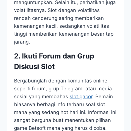
menguntungkan. Selain itu, perhatikan juga
volatilitasnya. Slot dengan volatilitas
rendah cenderung sering memberikan
kemenangan kecil, sedangkan volatilitas
tinggi memberikan kemenangan besar tapi
jarang.
2. Ikuti Forum dan Grup
Diskusi Slot
Bergabunglah dengan komunitas online
seperti forum, grup Telegram, atau media
sosial yang membahas
slot gacor
. Pemain
biasanya berbagi info terbaru soal slot
mana yang sedang hot hari ini. Informasi ini
sangat berguna buat menentukan pilihan
game Betsoft mana yang harus dicoba.