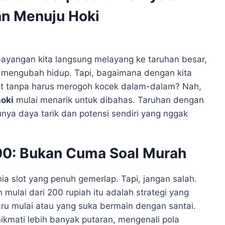
an Menuju Hoki
i bayangan kita langsung melayang ke taruhan besar,
g mengubah hidup. Tapi, bagaimana dengan kita
ot tanpa harus merogoh kocek dalam-dalam? Nah,
hoki
mulai menarik untuk dibahas. Taruhan dengan
punya daya tarik dan potensi sendiri yang nggak
 200: Bukan Cuma Soal Murah
nia slot yang penuh gemerlap. Tapi, jangan salah.
 mulai dari 200 rupiah itu adalah strategi yang
ru mulai atau yang suka bermain dengan santai.
kmati lebih banyak putaran, mengenali pola