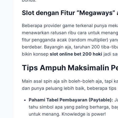
Slot dengan Fitur “Megaways”
Beberapa provider game terkenal punya mek
menawarkan ratusan ribu cara untuk menang 
fitur pengganda acak (random multiplier) yang
berdebar. Bayangin aja, taruhan 200 tiba-tiba
bikin konsep
slot online bet 200 hoki
jadi sa
Tips Ampuh Maksimalin Pe
Main asal spin aja sih boleh-boleh aja, tap
dan punya peluang lebih baik, beberapa tips
Pahami Tabel Pembayaran (Paytable):
Ja
tahu simbol apa yang paling berharga, bag
untuk menang. Knowledge is power!