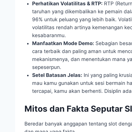
Perhatikan Volatilitas & RTP:
RTP (Return 
taruhan yang dikembalikan ke pemain dala
96% untuk peluang yang lebih baik. Volatil
volatilitas rendah artinya kemenangan keci
kesabaranmu.
Manfaatkan Mode Demo:
Sebagian besar 
cara terbaik dan paling aman untuk menc
mekanismenya, dan menentukan mana yang
sepeserpun.
Setel Batasan Jelas:
Ini yang paling krus
mau kamu gunakan untuk sesi bermain har
tercapai, kamu akan berhenti. Disiplin a
Mitos dan Fakta Seputar Sl
Beredar banyak anggapan tentang slot denga
dan mana yang fakta.