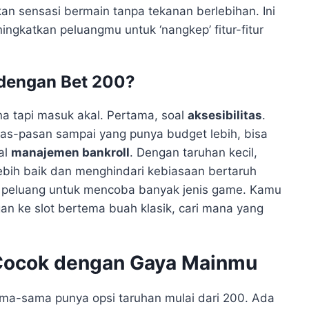
an sensasi bermain tanpa tekanan berlebihan. Ini
gkatkan peluangmu untuk ‘nangkep’ fitur-fitur
 dengan Bet 200?
a tapi masuk akal. Pertama, soal
aksesibilitas
.
as-pasan sampai yang punya budget lebih, bisa
al
manajemen bankroll
. Dengan taruhan kecil,
bih baik dan menghindari kebiasaan bertaruh
at, peluang untuk mencoba banyak jenis game. Kamu
ngan ke slot bertema buah klasik, cari mana yang
 Cocok dengan Gaya Mainmu
ma-sama punya opsi taruhan mulai dari 200. Ada