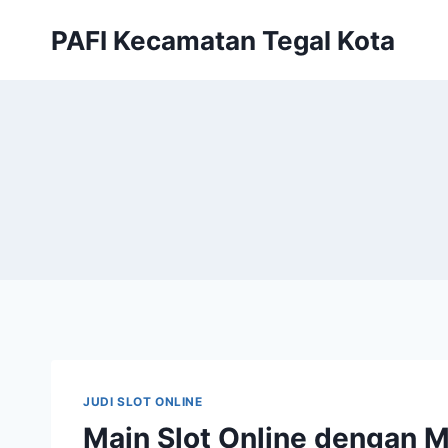
Skip
PAFI Kecamatan Tegal Kota
to
content
JUDI SLOT ONLINE
Main Slot Online dengan 