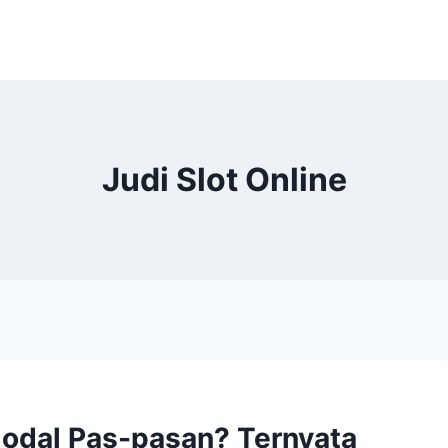
Judi Slot Online
Modal Pas-pasan? Ternyata