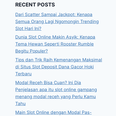
RECENT POSTS
Dari Scatter Sampai Jackpot: Kenapa
Semua Orang Lagi Ngomongin Trending
Slot Hari Ini?
Dunia Slot Online Makin Asyik: Kenapa
Tema Hewan Seperti Rooster Rumble
Begitu Populer?
Tips dan Trik Raih Kemenangan Maksimal
di Situs Slot Deposit Dana Gacor Hoki
Terbaru
Modal Receh Bisa Cuan? Ini Dia
Penjelasan apa itu slot online gampang
menang modal receh yang Perlu Kamu
Tahu
Main Slot Online dengan Modal Pas-