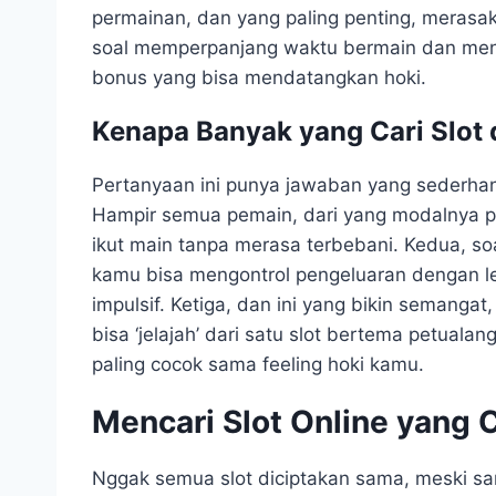
permainan, dan yang paling penting, merasak
soal memperpanjang waktu bermain dan menin
bonus yang bisa mendatangkan hoki.
Kenapa Banyak yang Cari Slot
Pertanyaan ini punya jawaban yang sederhan
Hampir semua pemain, dari yang modalnya p
ikut main tanpa merasa terbebani. Kedua, so
kamu bisa mengontrol pengeluaran dengan le
impulsif. Ketiga, dan ini yang bikin semang
bisa ‘jelajah’ dari satu slot bertema petuala
paling cocok sama feeling hoki kamu.
Mencari Slot Online yang
Nggak semua slot diciptakan sama, meski sa