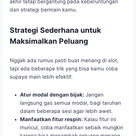
akhir tetap bergantung pada keberuntungan
dan strategi bermain kamu.
Strategi Sederhana untuk
Maksimalkan Peluang
Nggak ada rumus pasti buat menang di slot,
tapi ada beberapa trik yang bisa kamu coba
supaya main lebih efektif:
Atur modal dengan bijak:
Jangan
langsung gas semua modal, bagi taruhan
dalam beberapa sesi agar lebih awet.
Manfaatkan fitur respin:
Kalau fitur ini
muncul, coba manfaatkan sebaik mungkin
karena bisa menambah peluang menang