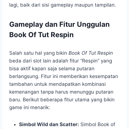
lagi, baik dari sisi gameplay maupun tampilan.
Gameplay dan Fitur Unggulan
Book Of Tut Respin
Salah satu hal yang bikin
Book Of Tut Respin
beda dari slot lain adalah fitur “Respin” yang
bisa aktif kapan saja selama putaran
berlangsung. Fitur ini memberikan kesempatan
tambahan untuk mendapatkan kombinasi
kemenangan tanpa harus menunggu putaran
baru. Berikut beberapa fitur utama yang bikin
game ini menarik:
Simbol Wild dan Scatter:
Simbol Book of