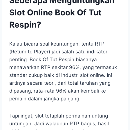
Seberapa Menguntungkan
Slot Online Book Of Tut
Respin?
Kalau bicara soal keuntungan, tentu RTP
(Return to Player) jadi salah satu indikator
penting. Book Of Tut Respin biasanya
menawarkan RTP sekitar 96%, yang termasuk
standar cukup baik di industri slot online. Ini
artinya secara teori, dari total taruhan yang
dipasang, rata-rata 96% akan kembali ke
pemain dalam jangka panjang.
Tapi ingat, slot tetaplah permainan untung-
untungan. Jadi walaupun RTP bagus, hasil