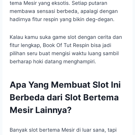
tema Mesir yang eksotis. Setiap putaran
membawa sensasi berbeda, apalagi dengan
hadirnya fitur respin yang bikin deg-degan.
Kalau kamu suka game slot dengan cerita dan
fitur lengkap, Book Of Tut Respin bisa jadi
pilihan seru buat mengisi waktu luang sambil
berharap hoki datang menghampiri.
Apa Yang Membuat Slot Ini
Berbeda dari Slot Bertema
Mesir Lainnya?
Banyak slot bertema Mesir di luar sana, tapi