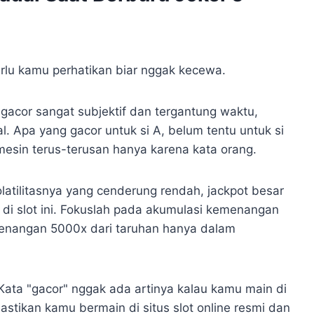
perlu kamu perhatikan biar nggak kecewa.
gacor sangat subjektif dan tergantung waktu,
. Apa yang gacor untuk si A, belum tentu untuk si
mesin terus-terusan hanya karena kata orang.
latilitasnya yang cenderung rendah, jackpot besar
di slot ini. Fokuslah pada akumulasi kemenangan
menangan 5000x dari taruhan hanya dalam
. Kata "gacor" nggak ada artinya kalau kamu main di
astikan kamu bermain di situs slot online resmi dan