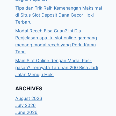
Tips dan Trik Raih Kemenangan Maksimal
di Situs Slot Deposit Dana Gacor Hoki
Terbaru
Modal Receh Bisa Cuan? Ini Dia
Penjelasan apa itu slot online gampang
menang modal receh yang Perlu Kamu
Tahu
Main Slot Online dengan Modal Pas-
pasan? Ternyata Taruhan 200 Bisa Jadi
Jalan Menuju Hoki
ARCHIVES
August 2026
July 2026
June 2026