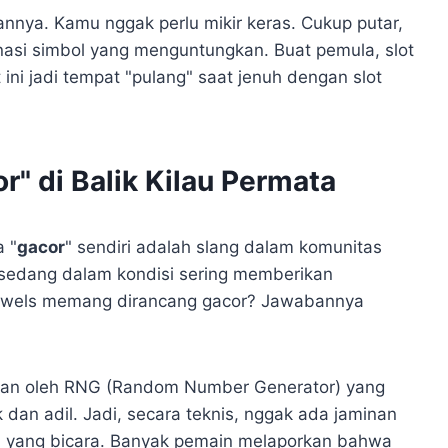
annya. Kamu nggak perlu mikir keras. Cukup putar,
nasi simbol yang menguntungkan. Buat pemula, slot
t ini jadi tempat "pulang" saat jenuh dengan slot
" di Balik Kilau Permata
a "
gacor
" sendiri adalah slang dalam komunitas
ot sedang dalam kondisi sering memberikan
Jewels memang dirancang gacor? Jawabannya
lankan oleh RNG (Random Number Generator) yang
dan adil. Jadi, secara teknis, nggak ada jaminan
ah yang bicara. Banyak pemain melaporkan bahwa