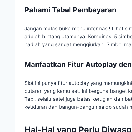
Pahami Tabel Pembayaran
Jangan malas buka menu informasi! Lihat sim
adalah bintang utamanya. Kombinasi 5 simbo
hadiah yang sangat menggiurkan. Simbol mahk
Manfaatkan Fitur Autoplay den
Slot ini punya fitur autoplay yang memungki
putaran yang kamu set. Ini berguna banget 
Tapi, selalu setel juga batas kerugian dan b
ketiduran dan bangun-bangun saldo sudah n
Hal-Hal yang Perlu Diwasp