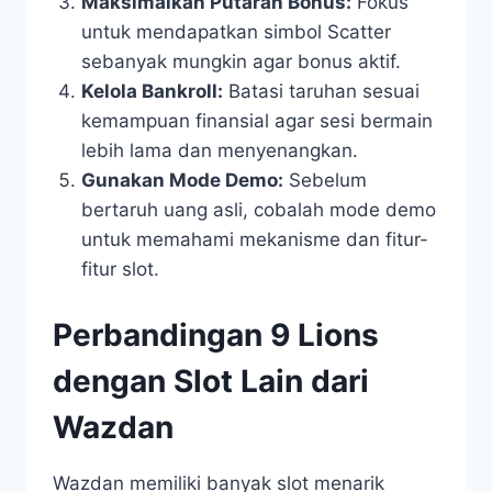
Maksimalkan Putaran Bonus:
Fokus
untuk mendapatkan simbol Scatter
sebanyak mungkin agar bonus aktif.
Kelola Bankroll:
Batasi taruhan sesuai
kemampuan finansial agar sesi bermain
lebih lama dan menyenangkan.
Gunakan Mode Demo:
Sebelum
bertaruh uang asli, cobalah mode demo
untuk memahami mekanisme dan fitur-
fitur slot.
Perbandingan 9 Lions
dengan Slot Lain dari
Wazdan
Wazdan memiliki banyak slot menarik