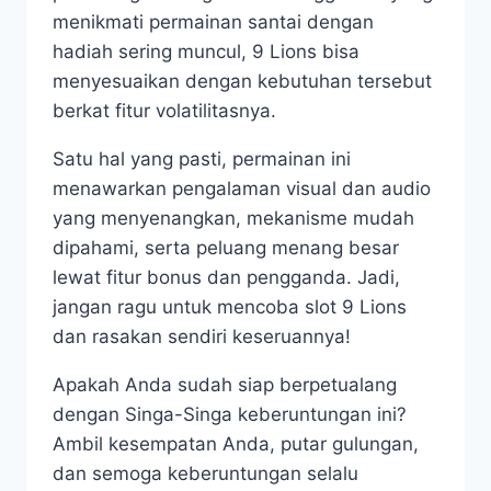
menikmati permainan santai dengan
hadiah sering muncul, 9 Lions bisa
menyesuaikan dengan kebutuhan tersebut
berkat fitur volatilitasnya.
Satu hal yang pasti, permainan ini
menawarkan pengalaman visual dan audio
yang menyenangkan, mekanisme mudah
dipahami, serta peluang menang besar
lewat fitur bonus dan pengganda. Jadi,
jangan ragu untuk mencoba slot 9 Lions
dan rasakan sendiri keseruannya!
Apakah Anda sudah siap berpetualang
dengan Singa-Singa keberuntungan ini?
Ambil kesempatan Anda, putar gulungan,
dan semoga keberuntungan selalu