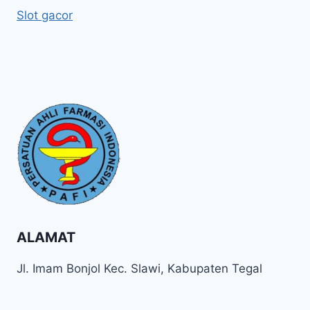
Slot gacor
ALAMAT
Jl. Imam Bonjol Kec. Slawi, Kabupaten Tegal