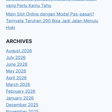
yang Perlu Kamu Tahu
Main Slot Online dengan Modal Pas-pasan?
Ternyata Taruhan 200 Bisa Jadi Jalan Menuju
Hoki
ARCHIVES
August 2026
July 2026
June 2026
May 2026
April 2026
March 2026
February 2026
January 2026
December 2025
November 2025