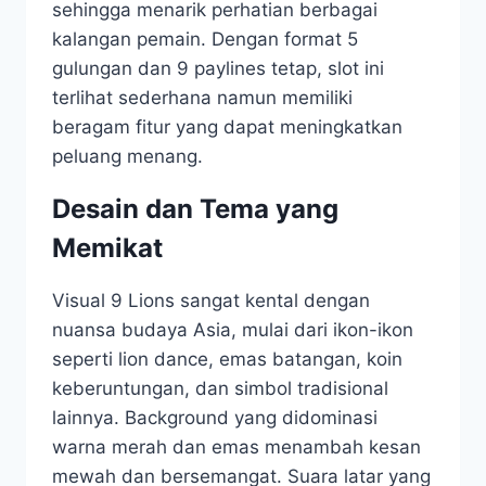
sehingga menarik perhatian berbagai
kalangan pemain. Dengan format 5
gulungan dan 9 paylines tetap, slot ini
terlihat sederhana namun memiliki
beragam fitur yang dapat meningkatkan
peluang menang.
Desain dan Tema yang
Memikat
Visual 9 Lions sangat kental dengan
nuansa budaya Asia, mulai dari ikon-ikon
seperti lion dance, emas batangan, koin
keberuntungan, dan simbol tradisional
lainnya. Background yang didominasi
warna merah dan emas menambah kesan
mewah dan bersemangat. Suara latar yang