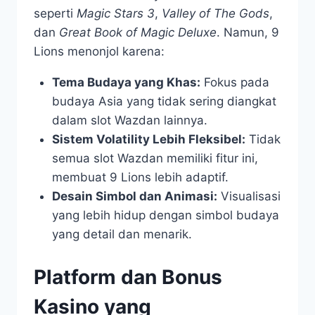
seperti
Magic Stars 3
,
Valley of The Gods
,
dan
Great Book of Magic Deluxe
. Namun, 9
Lions menonjol karena:
Tema Budaya yang Khas:
Fokus pada
budaya Asia yang tidak sering diangkat
dalam slot Wazdan lainnya.
Sistem Volatility Lebih Fleksibel:
Tidak
semua slot Wazdan memiliki fitur ini,
membuat 9 Lions lebih adaptif.
Desain Simbol dan Animasi:
Visualisasi
yang lebih hidup dengan simbol budaya
yang detail dan menarik.
Platform dan Bonus
Kasino yang