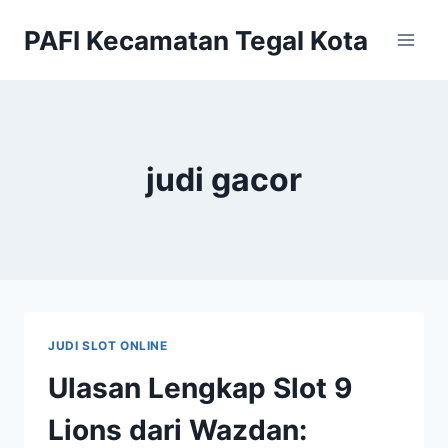
Skip
PAFI Kecamatan Tegal Kota
to
content
judi gacor
JUDI SLOT ONLINE
Ulasan Lengkap Slot 9
Lions dari Wazdan: