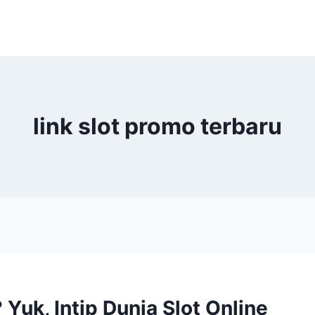
link slot promo terbaru
Yuk, Intip Dunia Slot Online