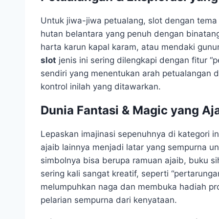
Untuk jiwa-jiwa petualang, slot dengan tema
hutan belantara yang penuh dengan binatan
harta karun kapal karam, atau mendaki gunun
slot
jenis ini sering dilengkapi dengan fitur “
sendiri yang menentukan arah petualangan d
kontrol inilah yang ditawarkan.
Dunia Fantasi & Magic yang Aj
Lepaskan imajinasi sepenuhnya di kategori ini
ajaib lainnya menjadi latar yang sempurna unt
simbolnya bisa berupa ramuan ajaib, buku sih
sering kali sangat kreatif, seperti “pertar
melumpuhkan naga dan membuka hadiah prog
pelarian sempurna dari kenyataan.