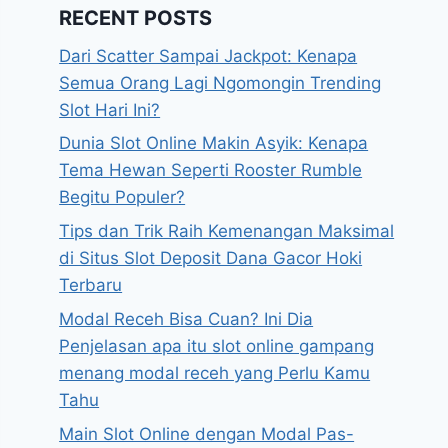
RECENT POSTS
Dari Scatter Sampai Jackpot: Kenapa
Semua Orang Lagi Ngomongin Trending
Slot Hari Ini?
Dunia Slot Online Makin Asyik: Kenapa
Tema Hewan Seperti Rooster Rumble
Begitu Populer?
Tips dan Trik Raih Kemenangan Maksimal
di Situs Slot Deposit Dana Gacor Hoki
Terbaru
Modal Receh Bisa Cuan? Ini Dia
Penjelasan apa itu slot online gampang
menang modal receh yang Perlu Kamu
Tahu
Main Slot Online dengan Modal Pas-