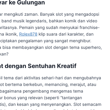
yar ke Gulungan
nar mengikuti zaman. Banyak slot yang mengadopsi
al, band musik legendaris, bahkan komik dan video
iaritasnya. Pemain yang sudah menyukai franchise-
ma ikonik,
Rolex878
klip suara dari karakter, dan
nciptakan pengalaman yang sangat menghibur.
ua bisa membayangkan slot dengan tema superhero,
ukan?
t dengan Sentuhan Kreatif
l tema dari aktivitas sehari-hari dan mengubahnya
slot bertema berkebun, memancing, merajut, atau
lah bagaimana pengembang mengemas tema
tur bonus yang relevan (seperti “tantangan
tis), dan kesan yang menyenangkan. Slot semacam