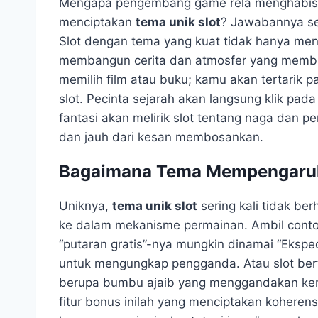
Mengapa pengembang game rela menghabisk
menciptakan
tema unik slot
? Jawabannya s
Slot dengan tema yang kuat tidak hanya mena
membangun cerita dan atmosfer yang membuat 
memilih film atau buku; kamu akan tertarik 
slot. Pecinta sejarah akan langsung klik pa
fantasi akan melirik slot tentang naga dan p
dan jauh dari kesan membosankan.
Bagaimana Tema Mempengaruhi
Uniknya,
tema unik slot
sering kali tidak ber
ke dalam mekanisme permainan. Ambil contoh
“putaran gratis”-nya mungkin dinamai “Ekspe
untuk mengungkap pengganda. Atau slot ber
berupa bumbu ajaib yang menggandakan keme
fitur bonus inilah yang menciptakan koheren