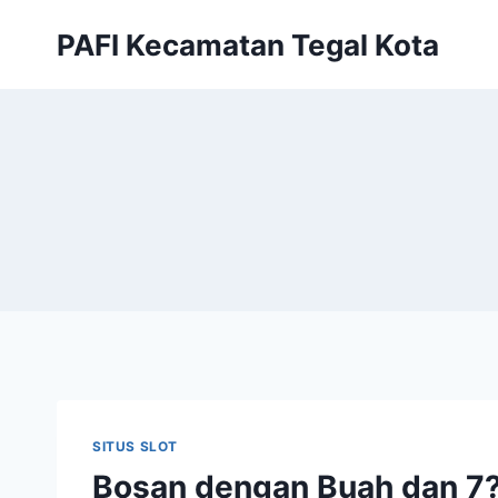
Skip
PAFI Kecamatan Tegal Kota
to
content
SITUS SLOT
Bosan dengan Buah dan 7? 