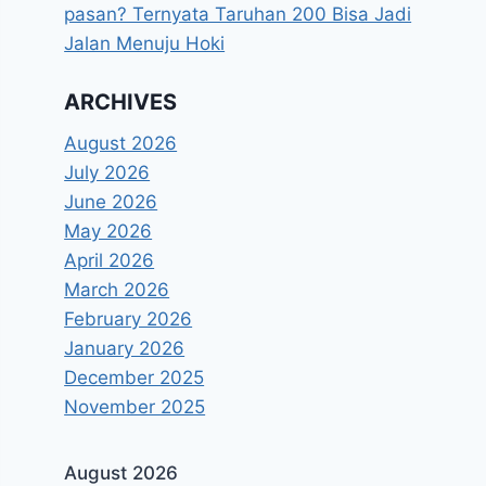
pasan? Ternyata Taruhan 200 Bisa Jadi
Jalan Menuju Hoki
ARCHIVES
August 2026
July 2026
June 2026
May 2026
April 2026
March 2026
February 2026
January 2026
December 2025
November 2025
August 2026