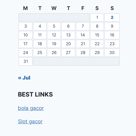
M
T
W
T
F
S
S
1
2
3
4
5
6
7
8
9
10
11
12
13
14
15
16
17
18
19
20
21
22
23
24
25
26
27
28
29
30
31
« Jul
BEST LINKS
bola gacor
Slot gacor