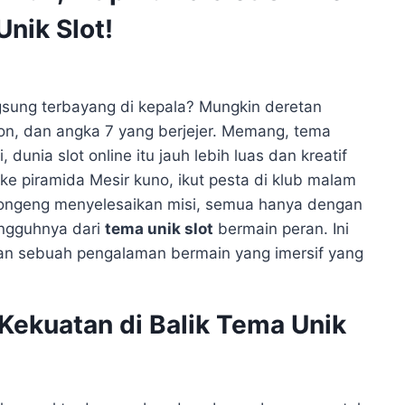
nik Slot!
ngsung terbayang di kepala? Mungkin deretan
mon, dan angka 7 yang berjejer. Memang, tema
, dunia slot online itu jauh lebih luas dan kreatif
ke piramida Mesir kuno, ikut pesta di klub malam
 dongeng menyelesaikan misi, semua hanya dengan
ungguhnya dari
tema unik slot
bermain peran. Ini
kan sebuah pengalaman bermain yang imersif yang
 Kekuatan di Balik Tema Unik