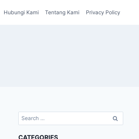
Hubungi Kami
Tentang Kami
Privacy Policy
Search
for:
CATEGORIES