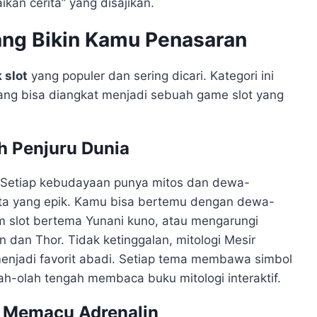
kan cerita” yang disajikan.
ang Bikin Kamu Penasaran
 slot
yang populer dan sering dicari. Kategori ini
ang bisa diangkat menjadi sebuah game slot yang
uh Penjuru Dunia
 Setiap kebudayaan punya mitos dan dewa-
ita yang epik. Kamu bisa bertemu dengan dewa-
 slot bertema Yunani kuno, atau mengarungi
 dan Thor. Tidak ketinggalan, mitologi Mesir
menjadi favorit abadi. Setiap tema membawa simbol
h-olah tengah membaca buku mitologi interaktif.
g Memacu Adrenalin