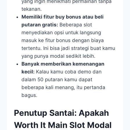
yang ingin menikmati permainan tanpa
tekanan.
Memiliki fitur buy bonus atau beli
putaran gratis:
Beberapa slot
menyediakan opsi untuk langsung
masuk ke fitur bonus dengan biaya
tertentu. Ini bisa jadi strategi buat kamu
yang punya modal sedikit lebih.
Banyak memberikan kemenangan
kecil:
Kalau kamu coba demo dan
dalam 50 putaran kamu dapat
beberapa kali menang, itu pertanda
bagus.
Penutup Santai: Apakah
Worth It Main Slot Modal