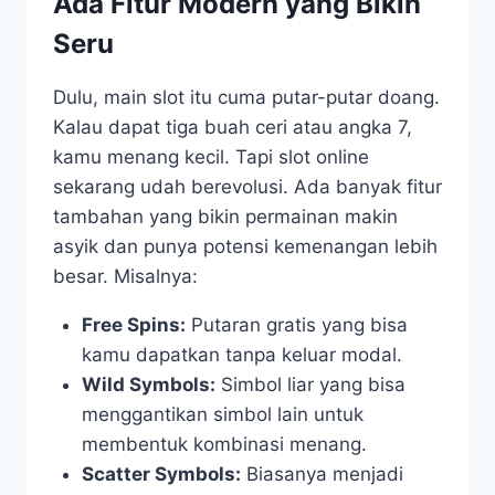
Ada Fitur Modern yang Bikin
Seru
Dulu, main slot itu cuma putar-putar doang.
Kalau dapat tiga buah ceri atau angka 7,
kamu menang kecil. Tapi slot online
sekarang udah berevolusi. Ada banyak fitur
tambahan yang bikin permainan makin
asyik dan punya potensi kemenangan lebih
besar. Misalnya:
Free Spins:
Putaran gratis yang bisa
kamu dapatkan tanpa keluar modal.
Wild Symbols:
Simbol liar yang bisa
menggantikan simbol lain untuk
membentuk kombinasi menang.
Scatter Symbols:
Biasanya menjadi