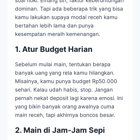
soal hoki. Emang sih, faktor keberuntungan
dominan. Tapi ada beberapa trik yang bisa
kamu lakukan supaya modal receh kamu
bertahan lebih lama dan punya
kesempatan meraih kemenangan.
1. Atur Budget Harian
Sebelum mulai main, tentukan berapa
banyak uang yang rela kamu hilangkan.
Misalnya, kamu punya budget Rp50.000
sehari. Kalau udah habis, stop. Jangan
pernah nekat deposit lagi karena emosi. Ini
yang bikin banyak orang awalnya cuma
main receh, tapi akhirnya boncos besar.
2. Main di Jam-Jam Sepi