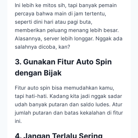
Ini lebih ke mitos sih, tapi banyak pemain
percaya bahwa main di jam tertentu,
seperti dini hari atau pagi buta,
memberikan peluang menang lebih besar.
Alasannya, server lebih longgar. Nggak ada
salahnya dicoba, kan?
3. Gunakan Fitur Auto Spin
dengan Bijak
Fitur auto spin bisa memudahkan kamu,
tapi hati-hati. Kadang kita jadi nggak sadar
udah banyak putaran dan saldo ludes. Atur
jumlah putaran dan batas kekalahan di fitur
ini.
4. Jangan Terlalu Sering