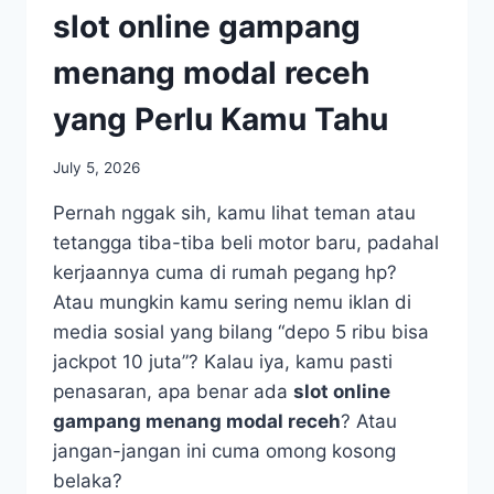
slot online gampang
menang modal receh
yang Perlu Kamu Tahu
July 5, 2026
Pernah nggak sih, kamu lihat teman atau
tetangga tiba-tiba beli motor baru, padahal
kerjaannya cuma di rumah pegang hp?
Atau mungkin kamu sering nemu iklan di
media sosial yang bilang “depo 5 ribu bisa
jackpot 10 juta”? Kalau iya, kamu pasti
penasaran, apa benar ada
slot online
gampang menang modal receh
? Atau
jangan-jangan ini cuma omong kosong
belaka?