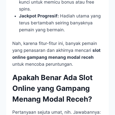
kunci untuk memicu bonus atau free
spins.
Jackpot Progresif:
Hadiah utama yang
terus bertambah seiring banyaknya
pemain yang bermain.
Nah, karena fitur-fitur ini, banyak pemain
yang penasaran dan akhirnya mencari
slot
online gampang menang modal receh
untuk mencoba peruntungan.
Apakah Benar Ada Slot
Online yang Gampang
Menang Modal Receh?
Pertanyaan sejuta umat, nih. Jawabannya: