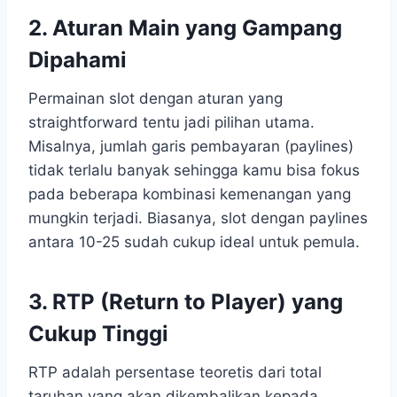
2. Aturan Main yang Gampang
Dipahami
Permainan slot dengan aturan yang
straightforward tentu jadi pilihan utama.
Misalnya, jumlah garis pembayaran (paylines)
tidak terlalu banyak sehingga kamu bisa fokus
pada beberapa kombinasi kemenangan yang
mungkin terjadi. Biasanya, slot dengan paylines
antara 10-25 sudah cukup ideal untuk pemula.
3. RTP (Return to Player) yang
Cukup Tinggi
RTP adalah persentase teoretis dari total
taruhan yang akan dikembalikan kepada