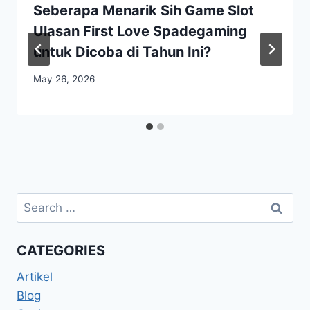
Seberapa Menarik Sih Game Slot
Ulasan First Love Spadegaming
untuk Dicoba di Tahun Ini?
May 26, 2026
Search
for:
CATEGORIES
Artikel
Blog