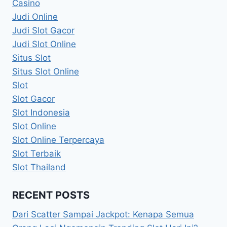
Casino
Judi Online
Judi Slot Gacor
Judi Slot Online
Situs Slot
Situs Slot Online
Slot
Slot Gacor
Slot Indonesia
Slot Online
Slot Online Terpercaya
Slot Terbaik
Slot Thailand
RECENT POSTS
Dari Scatter Sampai Jackpot: Kenapa Semua