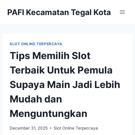
Skip
PAFI Kecamatan Tegal Kota
to
content
SLOT ONLINE TERPERCAYA
Tips Memilih Slot
Terbaik Untuk Pemula
Supaya Main Jadi Lebih
Mudah dan
Menguntungkan
December 31, 2025
Slot Online Terpercaya