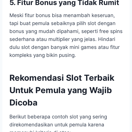
5. Fitur Bonus yang Tidak Rumit
Meski fitur bonus bisa menambah keseruan,
tapi buat pemula sebaiknya pilih slot dengan
bonus yang mudah dipahami, seperti free spins
sederhana atau multiplier yang jelas. Hindari
dulu slot dengan banyak mini games atau fitur
kompleks yang bikin pusing.
Rekomendasi Slot Terbaik
Untuk Pemula yang Wajib
Dicoba
Berikut beberapa contoh slot yang sering
direkomendasikan untuk pemula karena