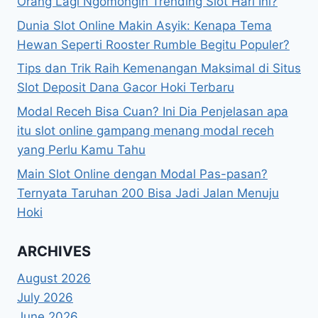
Orang Lagi Ngomongin Trending Slot Hari Ini?
Dunia Slot Online Makin Asyik: Kenapa Tema
Hewan Seperti Rooster Rumble Begitu Populer?
Tips dan Trik Raih Kemenangan Maksimal di Situs
Slot Deposit Dana Gacor Hoki Terbaru
Modal Receh Bisa Cuan? Ini Dia Penjelasan apa
itu slot online gampang menang modal receh
yang Perlu Kamu Tahu
Main Slot Online dengan Modal Pas-pasan?
Ternyata Taruhan 200 Bisa Jadi Jalan Menuju
Hoki
ARCHIVES
August 2026
July 2026
June 2026