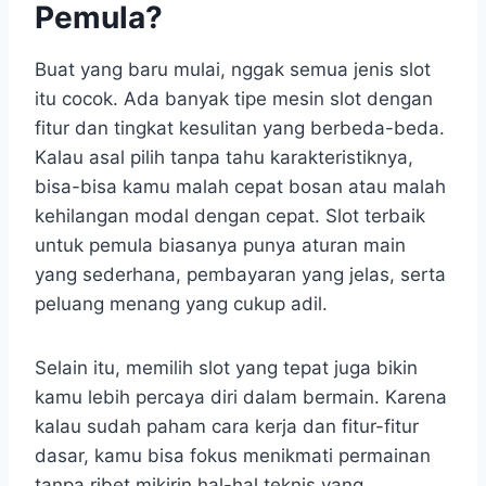
Pemula?
Buat yang baru mulai, nggak semua jenis slot
itu cocok. Ada banyak tipe mesin slot dengan
fitur dan tingkat kesulitan yang berbeda-beda.
Kalau asal pilih tanpa tahu karakteristiknya,
bisa-bisa kamu malah cepat bosan atau malah
kehilangan modal dengan cepat. Slot terbaik
untuk pemula biasanya punya aturan main
yang sederhana, pembayaran yang jelas, serta
peluang menang yang cukup adil.
Selain itu, memilih slot yang tepat juga bikin
kamu lebih percaya diri dalam bermain. Karena
kalau sudah paham cara kerja dan fitur-fitur
dasar, kamu bisa fokus menikmati permainan
tanpa ribet mikirin hal-hal teknis yang