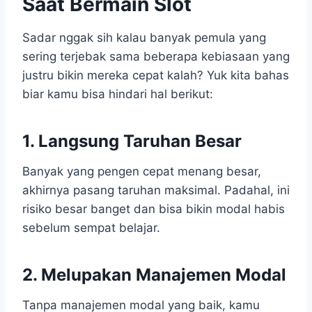
Saat Bermain Slot
Sadar nggak sih kalau banyak pemula yang
sering terjebak sama beberapa kebiasaan yang
justru bikin mereka cepat kalah? Yuk kita bahas
biar kamu bisa hindari hal berikut:
1. Langsung Taruhan Besar
Banyak yang pengen cepat menang besar,
akhirnya pasang taruhan maksimal. Padahal, ini
risiko besar banget dan bisa bikin modal habis
sebelum sempat belajar.
2. Melupakan Manajemen Modal
Tanpa manajemen modal yang baik, kamu