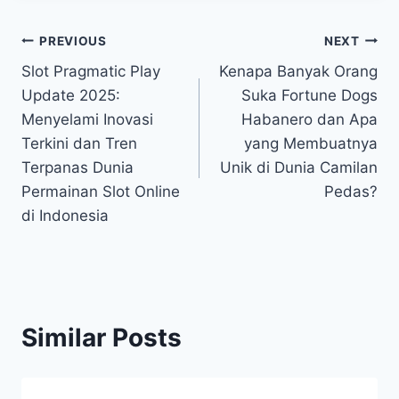
Post
PREVIOUS
NEXT
Slot Pragmatic Play
Kenapa Banyak Orang
navigation
Update 2025:
Suka Fortune Dogs
Menyelami Inovasi
Habanero dan Apa
Terkini dan Tren
yang Membuatnya
Terpanas Dunia
Unik di Dunia Camilan
Permainan Slot Online
Pedas?
di Indonesia
Similar Posts