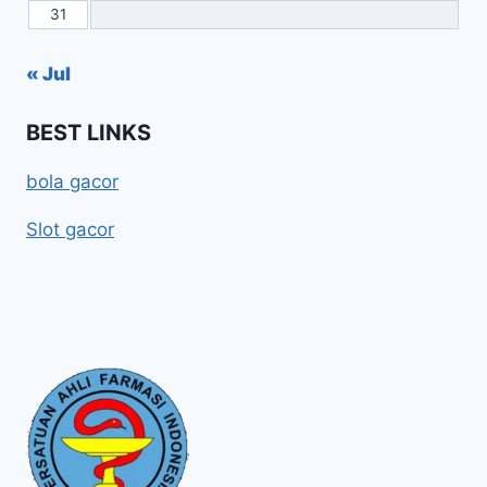
31
« Jul
BEST LINKS
bola gacor
Slot gacor