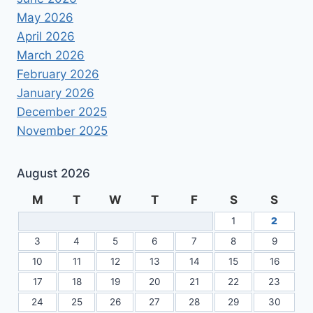
May 2026
April 2026
March 2026
February 2026
January 2026
December 2025
November 2025
August 2026
M
T
W
T
F
S
S
1
2
3
4
5
6
7
8
9
10
11
12
13
14
15
16
17
18
19
20
21
22
23
24
25
26
27
28
29
30