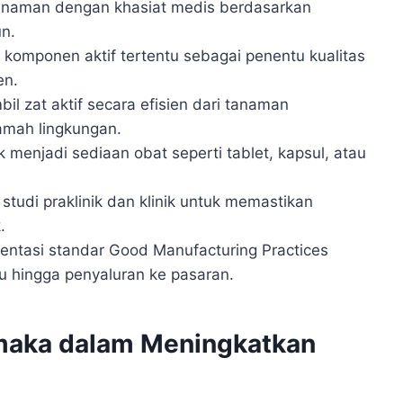
anaman dengan khasiat medis berdasarkan
un.
omponen aktif tertentu sebagai penentu kualitas
en.
l zat aktif secara efisien dari tanaman
amah lingkungan.
menjadi sediaan obat seperti tablet, kapsul, atau
tudi praklinik dan klinik untuk memastikan
.
ntasi standar Good Manufacturing Practices
 hingga penyaluran ke pasaran.
rmaka dalam Meningkatkan