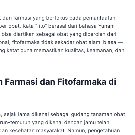
ifik dari farmasi yang berfokus pada pemanfaatan
 obat. Kata “fito” berasal dari bahasa Yunani
 bisa diartikan sebagai obat yang diperoleh dari
onal, fitofarmaka tidak sekadar obat alami biasa —
ng ketat guna memastikan kualitas, keamanan, dan
 Farmasi dan Fitofarmaka di
a, sejak lama dikenal sebagai gudang tanaman obat
urun-temurun yang dikenal dengan jamu telah
a dan kesehatan masyarakat. Namun, pengetahuan