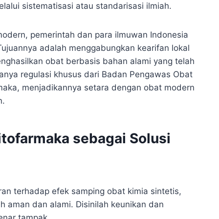
lalui sistematisasi atau standarisasi ilmiah.
modern, pemerintah dan para ilmuwan Indonesia
ujuannya adalah menggabungkan kearifan lokal
nghasilkan obat berbasis bahan alami yang telah
n adanya regulasi khusus dari Badan Pengawas Obat
maka, menjadikannya setara dengan obat modern
n.
tofarmaka sebagai Solusi
n terhadap efek samping obat kimia sintetis,
ih aman dan alami. Disinilah keunikan dan
enar tampak.