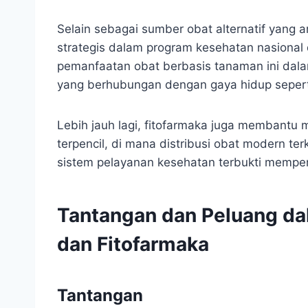
Selain sebagai sumber obat alternatif yang 
strategis dalam program kesehatan nasional 
pemanfaatan obat berbasis tanaman ini dal
yang berhubungan dengan gaya hidup seperti
Lebih jauh lagi, fitofarmaka juga membantu 
terpencil, di mana distribusi obat modern ter
sistem pelayanan kesehatan terbukti mempe
Tantangan dan Peluang d
dan Fitofarmaka
Tantangan