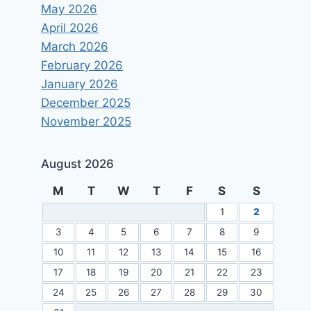
May 2026
April 2026
March 2026
February 2026
January 2026
December 2025
November 2025
August 2026
M
T
W
T
F
S
S
1
2
3
4
5
6
7
8
9
10
11
12
13
14
15
16
17
18
19
20
21
22
23
24
25
26
27
28
29
30