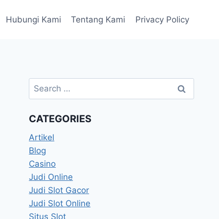
Hubungi Kami
Tentang Kami
Privacy Policy
Search
for:
CATEGORIES
Artikel
Blog
Casino
Judi Online
Judi Slot Gacor
Judi Slot Online
Situs Slot