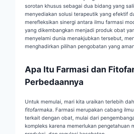
sorotan khusus sebagai dua bidang yang sal
menyediakan solusi terapeutik yang efektif da
merefleksikan sinergi antara ilmu farmasi m
yang dikembangkan menjadi produk obat yang
menyelami dunia menakjubkan tersebut, me
menghadirkan pilihan pengobatan yang aman, 
Apa Itu Farmasi dan Fitofa
Perbedaannya
Untuk memulai, mari kita uraikan terlebih 
fitofarmaka
. Farmasi merupakan cabang ilmu
terkait dengan obat, mulai dari pengembangan
kompleks karena memerlukan pengetahuan men
produksi, dan regulasi kesehatan.