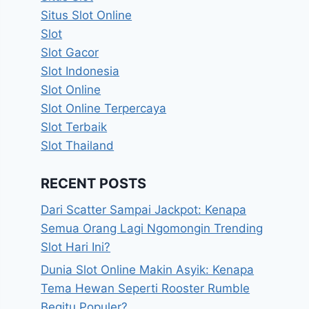
Situs Slot Online
Slot
Slot Gacor
Slot Indonesia
Slot Online
Slot Online Terpercaya
Slot Terbaik
Slot Thailand
RECENT POSTS
Dari Scatter Sampai Jackpot: Kenapa
Semua Orang Lagi Ngomongin Trending
Slot Hari Ini?
Dunia Slot Online Makin Asyik: Kenapa
Tema Hewan Seperti Rooster Rumble
Begitu Populer?