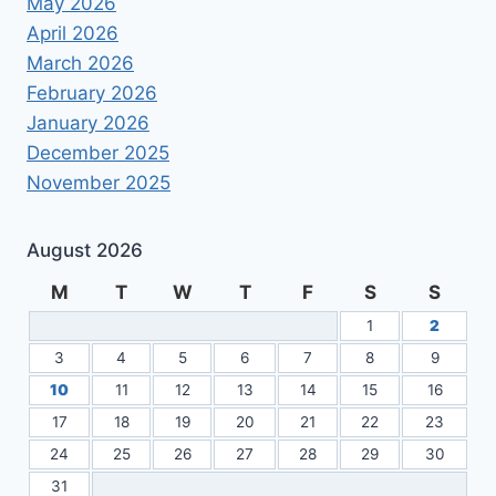
May 2026
April 2026
March 2026
February 2026
January 2026
December 2025
November 2025
August 2026
M
T
W
T
F
S
S
1
2
3
4
5
6
7
8
9
10
11
12
13
14
15
16
17
18
19
20
21
22
23
24
25
26
27
28
29
30
31