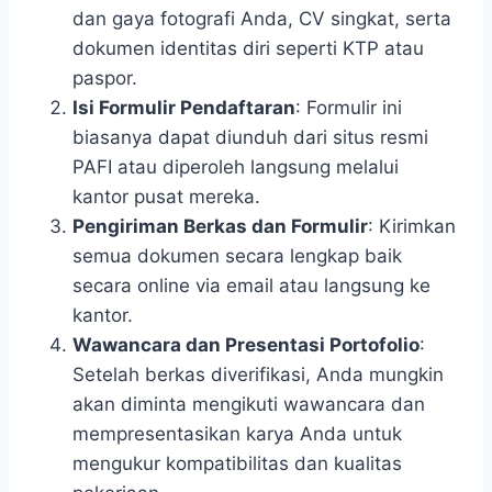
dan gaya fotografi Anda, CV singkat, serta
dokumen identitas diri seperti KTP atau
paspor.
Isi Formulir Pendaftaran
: Formulir ini
biasanya dapat diunduh dari situs resmi
PAFI atau diperoleh langsung melalui
kantor pusat mereka.
Pengiriman Berkas dan Formulir
: Kirimkan
semua dokumen secara lengkap baik
secara online via email atau langsung ke
kantor.
Wawancara dan Presentasi Portofolio
:
Setelah berkas diverifikasi, Anda mungkin
akan diminta mengikuti wawancara dan
mempresentasikan karya Anda untuk
mengukur kompatibilitas dan kualitas