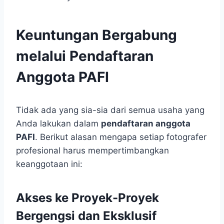
Keuntungan Bergabung
melalui Pendaftaran
Anggota PAFI
Tidak ada yang sia-sia dari semua usaha yang
Anda lakukan dalam
pendaftaran anggota
PAFI
. Berikut alasan mengapa setiap fotografer
profesional harus mempertimbangkan
keanggotaan ini:
Akses ke Proyek-Proyek
Bergengsi dan Eksklusif