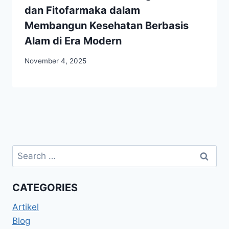
dan Fitofarmaka dalam
Membangun Kesehatan Berbasis
Alam di Era Modern
November 4, 2025
Search
for:
CATEGORIES
Artikel
Blog