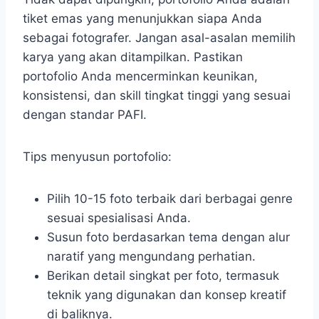
tiket emas yang menunjukkan siapa Anda
sebagai fotografer. Jangan asal-asalan memilih
karya yang akan ditampilkan. Pastikan
portofolio Anda mencerminkan keunikan,
konsistensi, dan skill tingkat tinggi yang sesuai
dengan standar PAFI.
Tips menyusun portofolio:
Pilih 10-15 foto terbaik dari berbagai genre
sesuai spesialisasi Anda.
Susun foto berdasarkan tema dengan alur
naratif yang mengundang perhatian.
Berikan detail singkat per foto, termasuk
teknik yang digunakan dan konsep kreatif
di baliknya.