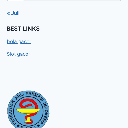
« Jul
BEST LINKS
bola gacor
Slot gacor