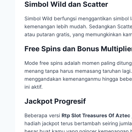
Simbol Wild dan Scatter
Simbol Wild berfungsi menggantikan simbol
kemenangan lebih mudah. Sedangkan Scatte
atau putaran gratis, yang memungkinkan kam
Free Spins dan Bonus Multiplie
Mode free spins adalah momen paling ditu
menang tanpa harus memasang taruhan lagi. S
menggandakan kemenanganmu hingga beberapa
ini aktif.
Jackpot Progresif
Beberapa versi
Rtp Slot Treasures Of Aztec
hadiah jackpot terus bertambah seiring juml
besar buat kamu yang ngincer kemenangan b