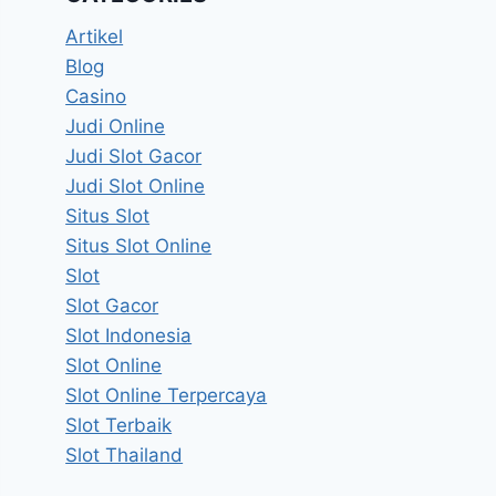
Artikel
Blog
Casino
Judi Online
Judi Slot Gacor
Judi Slot Online
Situs Slot
Situs Slot Online
Slot
Slot Gacor
Slot Indonesia
Slot Online
Slot Online Terpercaya
Slot Terbaik
Slot Thailand