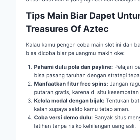
Tips Main Biar Dapet Untu
Treasures Of Aztec
Kalau kamu pengen coba main slot ini dan 
bisa dicoba biar peluangmu makin oke:
Pahami dulu pola dan payline:
Pelajari b
bisa pasang taruhan dengan strategi tepa
Manfaatkan fitur free spins:
Jangan ragu 
putaran gratis, karena di situ kesempata
Kelola modal dengan bijak:
Tentukan bata
kalah supaya saldo kamu tetap aman.
Coba versi demo dulu:
Banyak situs men
latihan tanpa risiko kehilangan uang asli.