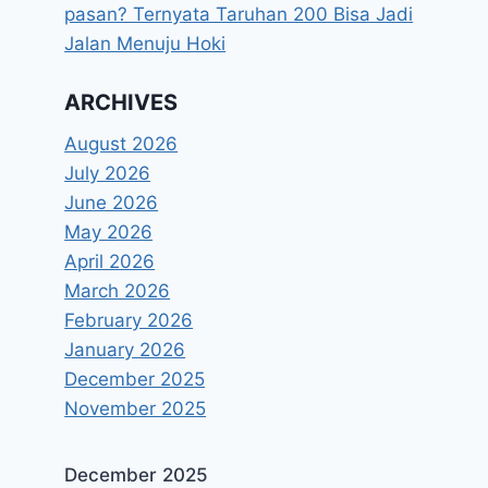
pasan? Ternyata Taruhan 200 Bisa Jadi
Jalan Menuju Hoki
ARCHIVES
August 2026
July 2026
June 2026
May 2026
April 2026
March 2026
February 2026
January 2026
December 2025
November 2025
December 2025