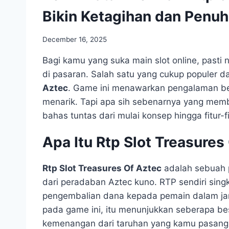
Bikin Ketagihan dan Penuh
December 16, 2025
Bagi kamu yang suka main slot online, pasti
di pasaran. Salah satu yang cukup populer d
Aztec
. Game ini menawarkan pengalaman be
menarik. Tapi apa sih sebenarnya yang membua
bahas tuntas dari mulai konsep hingga fitur-fi
Apa Itu Rtp Slot Treasures
Rtp Slot Treasures Of Aztec
adalah sebuah p
dari peradaban Aztec kuno. RTP sendiri singka
pengembalian dana kepada pemain dalam jan
pada game ini, itu menunjukkan seberapa b
kemenangan dari taruhan yang kamu pasang