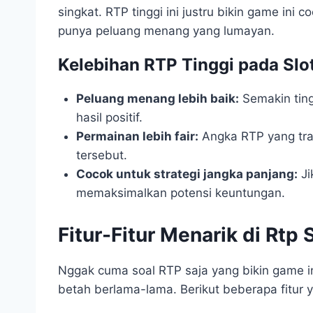
singkat. RTP tinggi ini justru bikin game ini 
punya peluang menang yang lumayan.
Kelebihan RTP Tinggi pada Slot
Peluang menang lebih baik:
Semakin tin
hasil positif.
Permainan lebih fair:
Angka RTP yang tra
tersebut.
Cocok untuk strategi jangka panjang:
Ji
memaksimalkan potensi keuntungan.
Fitur-Fitur Menarik di Rtp
Nggak cuma soal RTP saja yang bikin game ini 
betah berlama-lama. Berikut beberapa fitur 