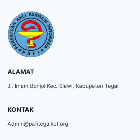
ALAMAT
Jl. Imam Bonjol Kec. Slawi, Kabupaten Tegal
KONTAK
Admin@pafitegalkot.org