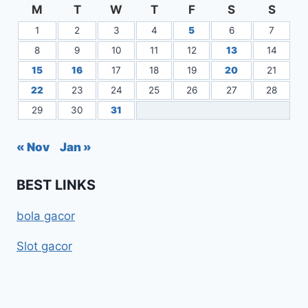
M
T
W
T
F
S
S
1
2
3
4
5
6
7
8
9
10
11
12
13
14
15
16
17
18
19
20
21
22
23
24
25
26
27
28
29
30
31
« Nov
Jan »
BEST LINKS
bola gacor
Slot gacor