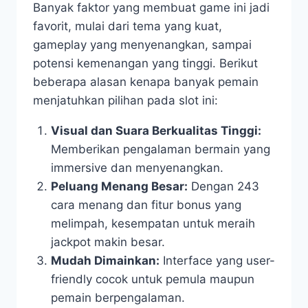
Banyak faktor yang membuat game ini jadi
favorit, mulai dari tema yang kuat,
gameplay yang menyenangkan, sampai
potensi kemenangan yang tinggi. Berikut
beberapa alasan kenapa banyak pemain
menjatuhkan pilihan pada slot ini:
Visual dan Suara Berkualitas Tinggi:
Memberikan pengalaman bermain yang
immersive dan menyenangkan.
Peluang Menang Besar:
Dengan 243
cara menang dan fitur bonus yang
melimpah, kesempatan untuk meraih
jackpot makin besar.
Mudah Dimainkan:
Interface yang user-
friendly cocok untuk pemula maupun
pemain berpengalaman.