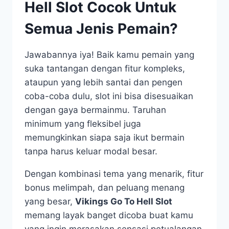
Hell Slot Cocok Untuk
Semua Jenis Pemain?
Jawabannya iya! Baik kamu pemain yang
suka tantangan dengan fitur kompleks,
ataupun yang lebih santai dan pengen
coba-coba dulu, slot ini bisa disesuaikan
dengan gaya bermainmu. Taruhan
minimum yang fleksibel juga
memungkinkan siapa saja ikut bermain
tanpa harus keluar modal besar.
Dengan kombinasi tema yang menarik, fitur
bonus melimpah, dan peluang menang
yang besar,
Vikings Go To Hell Slot
memang layak banget dicoba buat kamu
yang ingin merasakan sensasi petualangan