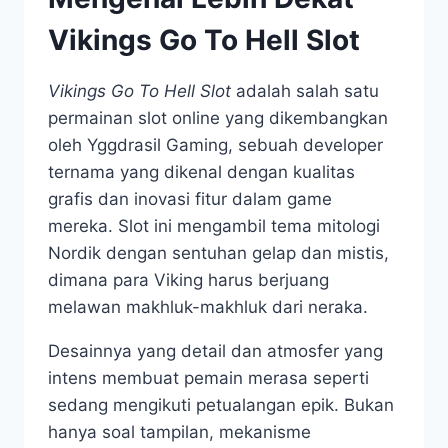
Vikings Go To Hell Slot
Vikings Go To Hell Slot
adalah salah satu
permainan slot online yang dikembangkan
oleh Yggdrasil Gaming, sebuah developer
ternama yang dikenal dengan kualitas
grafis dan inovasi fitur dalam game
mereka. Slot ini mengambil tema mitologi
Nordik dengan sentuhan gelap dan mistis,
dimana para Viking harus berjuang
melawan makhluk-makhluk dari neraka.
Desainnya yang detail dan atmosfer yang
intens membuat pemain merasa seperti
sedang mengikuti petualangan epik. Bukan
hanya soal tampilan, mekanisme