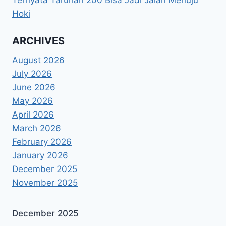
Hoki
ARCHIVES
August 2026
July 2026
June 2026
May 2026
April 2026
March 2026
February 2026
January 2026
December 2025
November 2025
December 2025