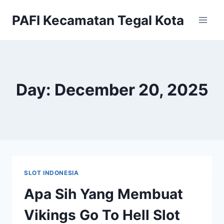
Skip
PAFI Kecamatan Tegal Kota
to
content
Day: December 20, 2025
SLOT INDONESIA
Apa Sih Yang Membuat
Vikings Go To Hell Slot