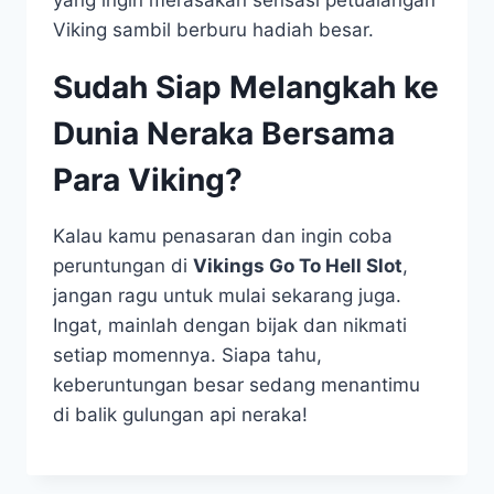
Viking sambil berburu hadiah besar.
Sudah Siap Melangkah ke
Dunia Neraka Bersama
Para Viking?
Kalau kamu penasaran dan ingin coba
peruntungan di
Vikings Go To Hell Slot
,
jangan ragu untuk mulai sekarang juga.
Ingat, mainlah dengan bijak dan nikmati
setiap momennya. Siapa tahu,
keberuntungan besar sedang menantimu
di balik gulungan api neraka!