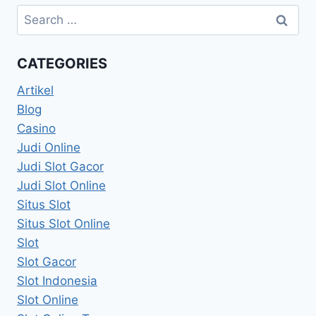
Search
for:
CATEGORIES
Artikel
Blog
Casino
Judi Online
Judi Slot Gacor
Judi Slot Online
Situs Slot
Situs Slot Online
Slot
Slot Gacor
Slot Indonesia
Slot Online